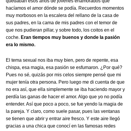
quedaban esos años de jóvenes enamorados que
hacíamos el amor dónde se podía. Recuerdos momentos
muy morbosos en la escalera del rellano de la casa de
sus padres, en la cama de mis padres con el temor de
que nos pudieran pillar, y sobre todo, los coitos en el
coche.
Eran tiempos muy buenos y donde la pasión
era lo mismo.
El tema sexual nos iba muy bien, pero de repente, esa
chispa, esa magia, esa pasión se esfumaron. ¿Por qué?
Pues no sé, quizás por mis celos siempre pensé que mi
mujer tenía otra persona. Pero luego me di cuenta de que
no era así, que ella simplemente se iba haciendo mayor y
perdía las ganas de hacer el amor. Algo que yo no podía
entender. Así que poco a poco, se fue yendo la magia de
la pareja. Y claro, como suele pasar, pues las ventanas
se tienen que abrir y entrar aire fresco. Y este aire llegó
gracias a una chica que conocí en las famosas redes