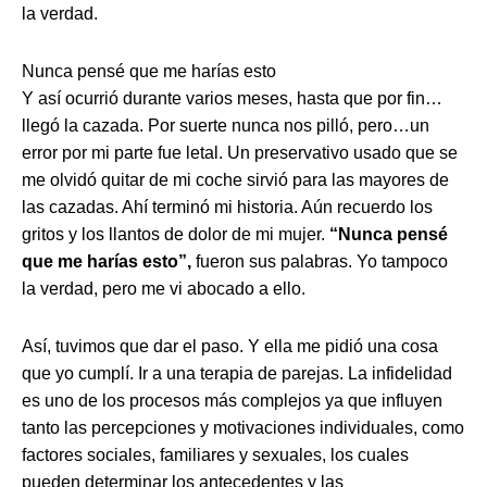
la verdad.
Nunca pensé que me harías esto
Y así ocurrió durante varios meses, hasta que por fin…
llegó la cazada. Por suerte nunca nos pilló, pero…un
error por mi parte fue letal. Un preservativo usado que se
me olvidó quitar de mi coche sirvió para las mayores de
las cazadas. Ahí terminó mi historia. Aún recuerdo los
gritos y los llantos de dolor de mi mujer.
“Nunca pensé
que me harías esto”,
fueron sus palabras. Yo tampoco
la verdad, pero me vi abocado a ello.
Así, tuvimos que dar el paso. Y ella me pidió una cosa
que yo cumplí. Ir a una terapia de parejas. La infidelidad
es uno de los procesos más complejos ya que influyen
tanto las percepciones y motivaciones individuales, como
factores sociales, familiares y sexuales, los cuales
pueden determinar los antecedentes y las