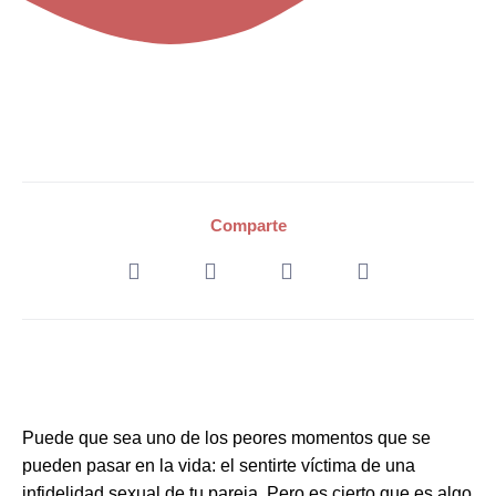
Comparte
Puede que sea uno de los peores momentos que se
pueden pasar en la vida: el sentirte víctima de una
infidelidad sexual de tu pareja. Pero es cierto que es algo