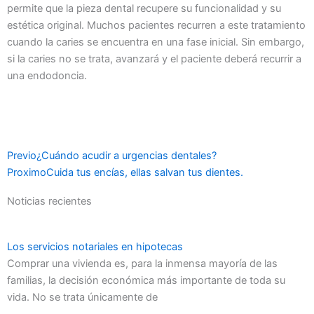
permite que la pieza dental recupere su funcionalidad y su
estética original. Muchos pacientes recurren a este tratamiento
cuando la caries se encuentra en una fase inicial. Sin embargo,
si la caries no se trata, avanzará y el paciente deberá recurrir a
una endodoncia.
Ant
Siguiente
Previo
¿Cuándo acudir a urgencias dentales?
Proximo
Cuida tus encías, ellas salvan tus dientes.
Noticias recientes
Los servicios notariales en hipotecas
Comprar una vivienda es, para la inmensa mayoría de las
familias, la decisión económica más importante de toda su
vida. No se trata únicamente de