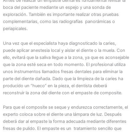
Antes de realizar un empaste dental es fundamental revisar la
boca del paciente mediante un espejo y una sonda de
exploración. También es importante realizar otras pruebas
complementarias, como las radiografías panorámicas o
periapicales.
Una vez que el especialista haya diagnosticado la caries,
puede aplicar anestesia local y aislar el diente o la muela. Con
ello, evitará que la saliva llegue a la zona, ya que es aconsejable
que la zona esté seca en todo momento. El profesional utiliza
unos instrumentos llamados fresas dentales para eliminar la
parte del diente dañada. Dado que la limpieza de la caries ha
producido un “hueco” en la pieza, el dentista deberá
reconstruir la zona del diente con el empaste de composite.
Para que el composite se seque y endurezca correctamente, el
experto coloca sobre el diente una lámpara de luz. Después
deberá dar al empaste la forma adecuada mediante diferentes
fresas de pulido. El empaste es un tratamiento sencillo que