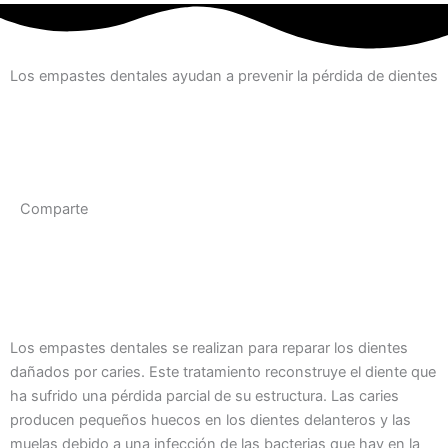
Los empastes dentales ayudan a prevenir la pérdida de dientes
Comparte
Los empastes dentales se realizan para reparar los dientes
dañados por caries. Este tratamiento reconstruye el diente que
ha sufrido una pérdida parcial de su estructura. Las caries
producen pequeños huecos en los dientes delanteros y las
muelas debido a una infección de las bacterias que hay en la