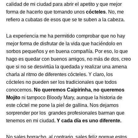
calidad de mi ciudad para abrir el apetito y que mejor
forma de hacerlo que tomando unos
cócteles
. No, me
refiero a cubatas de esos que se te suben a la cabeza.
La experiencia me ha permitido comprobar que no hay
mejor forma de disfrutar de la vida que haciéndolo en
sorbos pequeños y en buena compañía. Por eso, lo que
hago es quedar con buenos amigos, no más de dos, creo
que si no se desvirtúa la quedada y realizar una amena
charla al ritmo de diferentes cócteles. Y claro, los
cócteles no pueden ser los tradicionales que todos
conocemos.
No queremos Caipirinha, no queremos
Mojito
ni tampoco Bloody Mary, aunque la historia de
este cóctel me pone la piel de gallina. Nos dejamos
sorprender por los grandes profesionales barman que
tenemos en mi ciudad
. Y cada día es uno diferente.
No sales borracho, al contrario, sales feliz porque estos