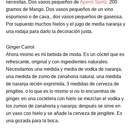
necesitas, Dos vasos pequeños de
Aperol Spritz,
200
gramos de Mango. Dos vasos pequeños de un vino
espumoso o de cava., dos vasos pequeños de gaseosa.
Por supuesto muchos hielos y el jugo de media naranja y
una rodaja para darlo la decoración justa.
Ginger Carrot
Ahora mismo es mi bebida de moda. Es un cóctel que es
refrescante, original y con ingredientes naturales.
Necesitamos una medida y media de vodka de naranja,
una medida de zumo de zanahoria natural, una medida
de naranja recién exprimida, 3 medidas de cerveza de
jengibre, o lo que es lo mismo si no lo encuentras de
ginger. en una coctelera con hielo se mezclan el vodka y
los zumos de zanahoria y naranja; después se sirve en
un vaso con hielo y se añade la cerveza de jengibre. Es
una gozada para la boca.