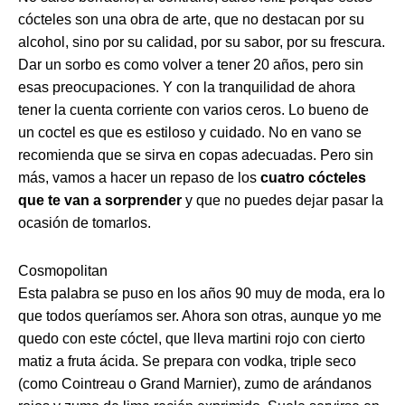
cócteles son una obra de arte, que no destacan por su
alcohol, sino por su calidad, por su sabor, por su frescura.
Dar un sorbo es como volver a tener 20 años, pero sin
esas preocupaciones. Y con la tranquilidad de ahora
tener la cuenta corriente con varios ceros. Lo bueno de
un coctel es que es estiloso y cuidado. No en vano se
recomienda que se sirva en copas adecuadas. Pero sin
más, vamos a hacer un repaso de los
cuatro cócteles
que te van a sorprender
y que no puedes dejar pasar la
ocasión de tomarlos.
Cosmopolitan
Esta palabra se puso en los años 90 muy de moda, era lo
que todos queríamos ser. Ahora son otras, aunque yo me
quedo con este cóctel, que lleva martini rojo con cierto
matiz a fruta ácida. Se prepara con vodka, triple seco
(como Cointreau o Grand Marnier), zumo de arándanos