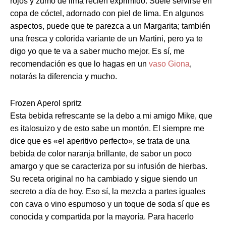
rojos y zumo de lima recién exprimido. Suele servirse en
copa de cóctel, adornado con piel de lima. En algunos
aspectos, puede que te parezca a un Margarita; también
una fresca y colorida variante de un Martini, pero ya te
digo yo que te va a saber mucho mejor. Es sí, me
recomendación es que lo hagas en un
vaso Giona
,
notarás la diferencia y mucho.
Frozen Aperol spritz
Esta bebida refrescante se la debo a mi amigo Mike, que
es italosuizo y de esto sabe un montón. El siempre me
dice que es «el aperitivo perfecto», se trata de una
bebida de color naranja brillante, de sabor un poco
amargo y que se caracteriza por su infusión de hierbas.
Su receta original no ha cambiado y sigue siendo un
secreto a día de hoy. Eso sí, la mezcla a partes iguales
con cava o vino espumoso y un toque de soda sí que es
conocida y compartida por la mayoría. Para hacerlo