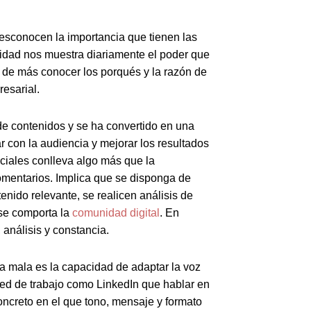
sconocen la importancia que tienen las
lidad nos muestra diariamente el poder que
á de más conocer los porqués y la razón de
resarial.
 de contenidos y se ha convertido en una
ar con la audiencia y mejorar los resultados
ociales conlleva algo más que la
comentarios. Implica que se disponga de
enido relevante, se realicen análisis de
 se comporta la
comunidad digital
. En
 análisis y constancia.
a mala es la capacidad de adaptar la voz
red de trabajo como LinkedIn que hablar en
oncreto en el que tono, mensaje y formato