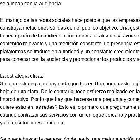
se alinean con la audiencia.
El manejo de las redes sociales hace posible que las empresa
construyan relaciones sólidas con el público objetivo. Una ges
la percepción de la audiencia, incrementa el alcance y favorec
contenido relevante y una medición constante. La presencia est
plataformas se traduce en autoridad y un constante crecimiento
para conectar con la audiencia y promocionar los productos y s
La estrategia eficaz
Sin una estrategia no hay nada que hacer. Una buena estrategia
hoja de ruta clara. De lo contrario, todo esfuerzo realizado en l
improductivo. Por lo que hay que hacerse una pregunta y conte
quiere estar en las redes? Esto es lo primero que preguntan e
cuando contratan sus servicios con un enfoque cercano y prác
y crean soluciones a medida.
Se puede buscar la generación de leads, una mejor atención par