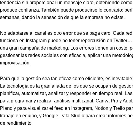
tendencia sin proporcionar un mensaje claro, obteniendo como
produce confianza. También puede producirse lo contrario: per
semanas, dando la sensación de que la empresa no existe.
No adaptarse al canal es otro error que se paga caro. Cada red 
funciona en Instagram puede no tener repercusión en Twitter… Ig
una gran campaña de marketing. Los errores tienen un coste, po
gestionar las redes sociales con eficacia, aplicar una metodolo
improvisación.
Para que la gestión sea tan eficaz como eficiente, es inevitabl
La tecnología es la gran aliada de los que se ocupan de gestion
planificar, automatizar, analizar y responder en tiempo real. La
para programar y realizar análisis multicanal. Canva Pro y Ado
Planoly para visualizar el feed en Instagram, Notion y Trello para
trabajo en equipo, y Google Data Studio para crear informes 
de rendimiento.