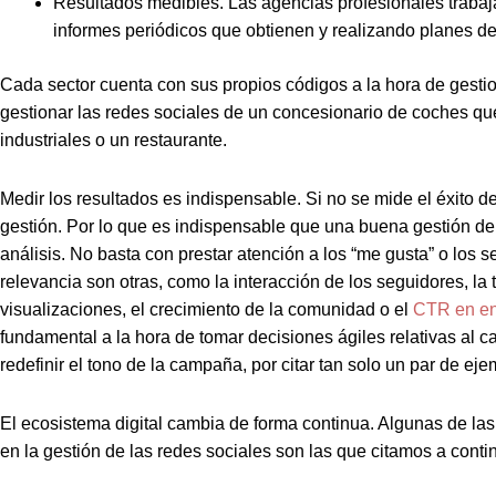
Resultados medibles. Las agencias profesionales trabaj
informes periódicos que obtienen y realizando planes de
Cada sector cuenta con sus propios códigos a la hora de gestio
gestionar las redes sociales de un concesionario de coches qu
industriales o un restaurante.
Medir los resultados es indispensable. Si no se mide el éxito de
gestión. Por lo que es indispensable que una buena gestión de
análisis. No basta con prestar atención a los “me gusta” o los 
relevancia son otras, como la interacción de los seguidores, la 
visualizaciones, el crecimiento de la comunidad o el
CTR en en
fundamental a la hora de tomar decisiones ágiles relativas al c
redefinir el tono de la campaña, por citar tan solo un par de eje
El ecosistema digital cambia de forma continua. Algunas de la
en la gestión de las redes sociales son las que citamos a conti