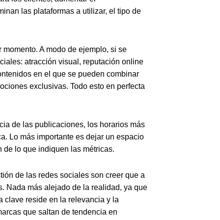
an las plataformas a utilizar, el tipo de
er momento. A modo de ejemplo, si se
iales: atracción visual, reputación online
 contenidos en el que se pueden combinar
omociones exclusivas. Todo esto en perfecta
cia de las publicaciones, los horarios más
ca. Lo más importante es dejar un espacio
n de lo que indiquen las métricas.
ión de las redes sociales son creer que a
. Nada más alejado de la realidad, ya que
a clave reside en la relevancia y la
 marcas que saltan de tendencia en