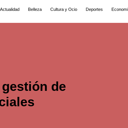
Actualidad
Belleza
Cultura y Ocio
Deportes
Econom
 gestión de
ciales