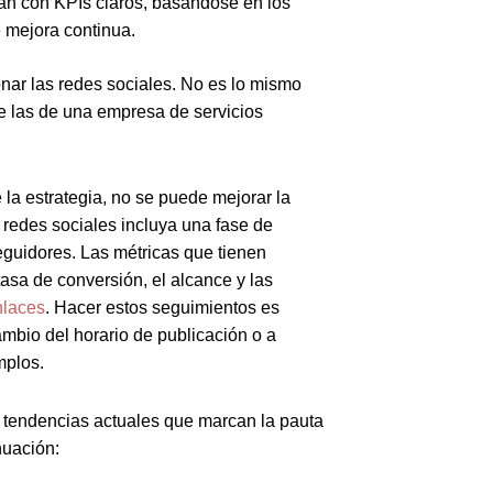
an con KPIs claros, basándose en los
 mejora continua.
nar las redes sociales. No es lo mismo
e las de una empresa de servicios
 la estrategia, no se puede mejorar la
 redes sociales incluya una fase de
seguidores. Las métricas que tienen
tasa de conversión, el alcance y las
laces
. Hacer estos seguimientos es
ambio del horario de publicación o a
mplos.
s tendencias actuales que marcan la pauta
nuación: