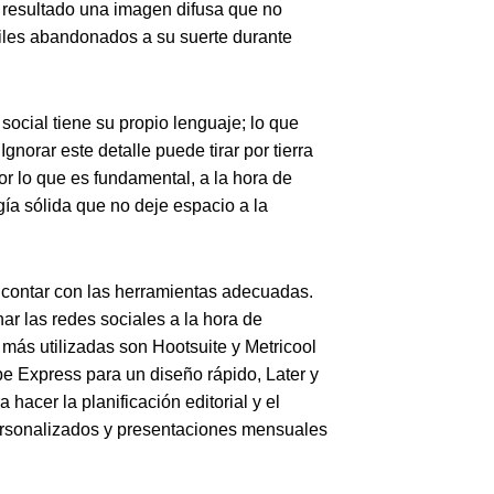
 resultado una imagen difusa que no
files abandonados a su suerte durante
social tiene su propio lenguaje; lo que
norar este detalle puede tirar por tierra
r lo que es fundamental, a la hora de
gía sólida que no deje espacio a la
e contar con las herramientas adecuadas.
ar las redes sociales a la hora de
s más utilizadas son Hootsuite y Metricool
be Express para un diseño rápido, Later y
 hacer la planificación editorial y el
personalizados y presentaciones mensuales