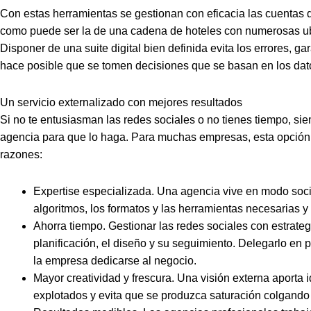
Con estas herramientas se gestionan con eficacia las cuentas 
como puede ser la de una cadena de hoteles con numerosas ub
Disponer de una suite digital bien definida evita los errores, ga
hace posible que se tomen decisiones que se basan en los dat
Un servicio externalizado con mejores resultados
Si no te entusiasman las redes sociales o no tienes tiempo, sie
agencia para que lo haga. Para muchas empresas, esta opción e
razones:
Expertise especializada. Una agencia vive en modo soci
algoritmos, los formatos y las herramientas necesarias y
Ahorra tiempo. Gestionar las redes sociales con estrate
planificación, el diseño y su seguimiento. Delegarlo en 
la empresa dedicarse al negocio.
Mayor creatividad y frescura. Una visión externa aporta
explotados y evita que se produzca saturación colgando