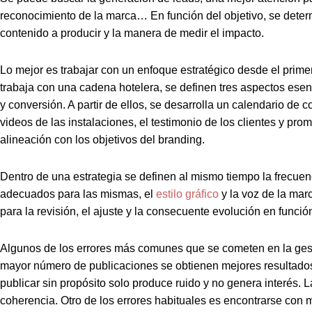
reconocimiento de la marca… En función del objetivo, se determin
contenido a producir y la manera de medir el impacto.
Lo mejor es trabajar con un enfoque estratégico desde el prim
trabaja con una cadena hotelera, se definen tres aspectos esenc
y conversión. A partir de ellos, se desarrolla un calendario de
videos de las instalaciones, el testimonio de los clientes y pr
alineación con los objetivos del branding.
Dentro de una estrategia se definen al mismo tiempo la frecuen
adecuados para las mismas, el
estilo gráfico
y la voz de la mar
para la revisión, el ajuste y la consecuente evolución en funció
Algunos de los errores más comunes que se cometen en la gest
mayor número de publicaciones se obtienen mejores resultados
publicar sin propósito solo produce ruido y no genera interés. L
coherencia. Otro de los errores habituales es encontrarse con