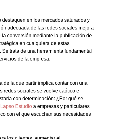
s destaquen en los mercados saturados y
tión adecuada de las redes sociales mejora
e la conversión mediante la publicación de
ratégica en cualquiera de estas
. Se trata de una herramienta fundamental
ervicios de la empresa.
 de la que partir implica contar con una
as redes sociales se vuelve caótico e
starla con determinación: ¿Por qué se
n
Lapso Estudio
a empresas y particulares
tico con el que escuchan sus necesidades
a los clientes, aumentar el