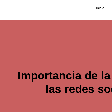
Ir
Inicio
al
contenido
Importancia de la
las redes so