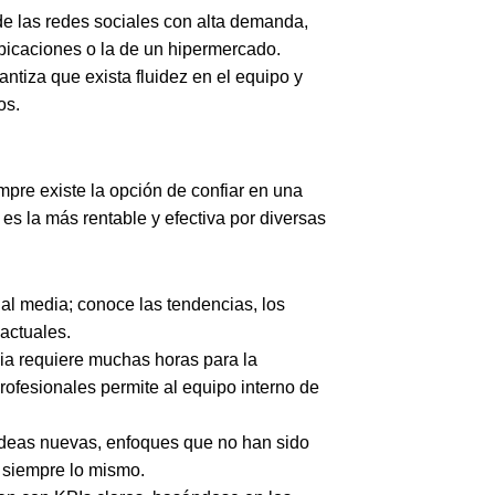
de las redes sociales con alta demanda,
icaciones o la de un hipermercado.
rantiza que exista fluidez en el equipo y
os.
mpre existe la opción de confiar en una
s la más rentable y efectiva por diversas
al media; conoce las tendencias, los
 actuales.
gia requiere muchas horas para la
profesionales permite al equipo interno de
 ideas nuevas, enfoques que no han sido
 siempre lo mismo.