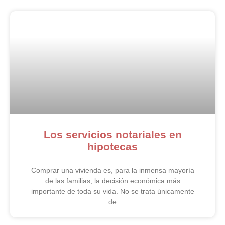
Los servicios notariales en
hipotecas
Comprar una vivienda es, para la inmensa mayoría
de las familias, la decisión económica más
importante de toda su vida. No se trata únicamente
de