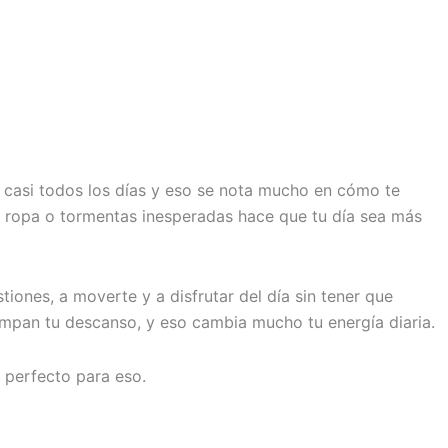
tá casi todos los días y eso se nota mucho en cómo te
 de ropa o tormentas inesperadas hace que tu día sea más
tiones, a moverte y a disfrutar del día sin tener que
mpan tu descanso, y eso cambia mucho tu energía diaria.
s perfecto para eso.