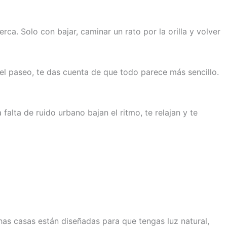
ca. Solo con bajar, caminar un rato por la orilla y volver
 el paseo, te das cuenta de que todo parece más sencillo.
lta de ruido urbano bajan el ritmo, te relajan y te
has casas están diseñadas para que tengas luz natural,