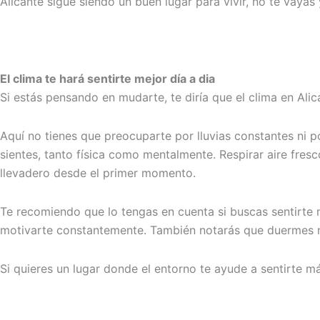
Alicante sigue siendo un buen lugar para vivir, no te vayas
El clima te hará sentirte mejor día a dia
Si estás pensando en mudarte, te diría que el clima en Ali
Aquí no tienes que preocuparte por lluvias constantes ni p
sientes, tanto física como mentalmente. Respirar aire fres
llevadero desde el primer momento.
Te recomiendo que lo tengas en cuenta si buscas sentirte má
motivarte constantemente. También notarás que duermes me
Si quieres un lugar donde el entorno te ayude a sentirte m