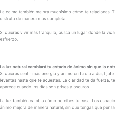
La calma también mejora muchísimo cómo te relacionas. Tie
disfruta de manera más completa.
Si quieres vivir más tranquilo, busca un lugar donde la vid
esfuerzo.
La luz natural cambiará tu estado de ánimo sin que lo not
Si quieres sentir más energía y ánimo en tu día a día, fíjat
levantas hasta que te acuestas. La claridad te da fuerza, 
aparece cuando los días son grises y oscuros.
La luz también cambia cómo percibes tu casa. Los espaci
ánimo mejora de manera natural, sin que tengas que pensar e