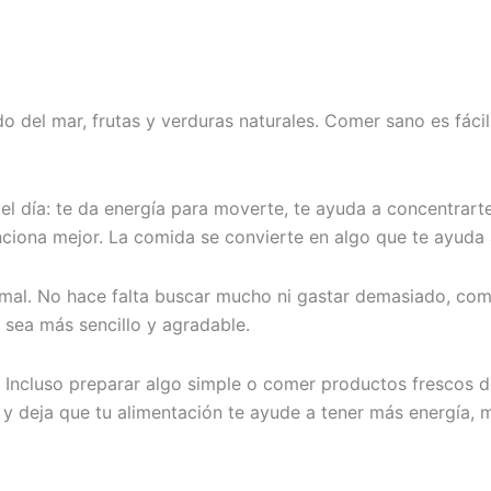
 del mar, frutas y verduras naturales. Comer sano es fácil 
l día: te da energía para moverte, te ayuda a concentrart
ciona mejor. La comida se convierte en algo que te ayuda a
mal. No hace falta buscar mucho ni gastar demasiado, come
 sea más sencillo y agradable.
 Incluso preparar algo simple o comer productos frescos d
a y deja que tu alimentación te ayude a tener más energía, 