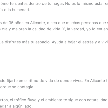
ómo te sientes dentro de tu hogar. No es lo mismo estar e
río o la humedad.
 de 35 años en Alicante, dicen que muchas personas que se
a día y mejoren la calidad de vida. Y, la verdad, yo lo enti
e disfrutes más tu espacio. Ayuda a bajar el estrés y a vivi
endo fijarte en el ritmo de vida de donde vives. En Alicante
porque se contagia.
tos, el tráfico fluye y el ambiente te sigue con naturalidad
legar a algún lado.