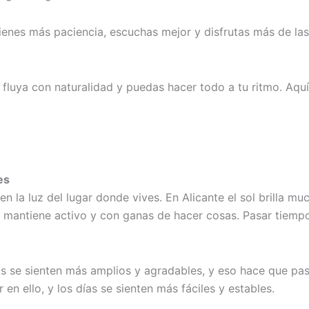
nes más paciencia, escuchas mejor y disfrutas más de las 
a fluya con naturalidad y puedas hacer todo a tu ritmo. Aquí
es
e en la luz del lugar donde vives. En Alicante el sol brilla
te mantiene activo y con ganas de hacer cosas. Pasar tiemp
os se sienten más amplios y agradables, y eso hace que p
n ello, y los días se sienten más fáciles y estables.