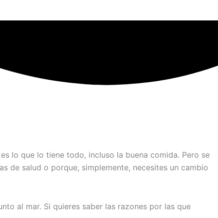
s lo que lo tiene todo, incluso la buena comida. Pero se
as de salud o porque, simplemente, necesites un cambio
unto al mar. Si quieres saber las razones por las que