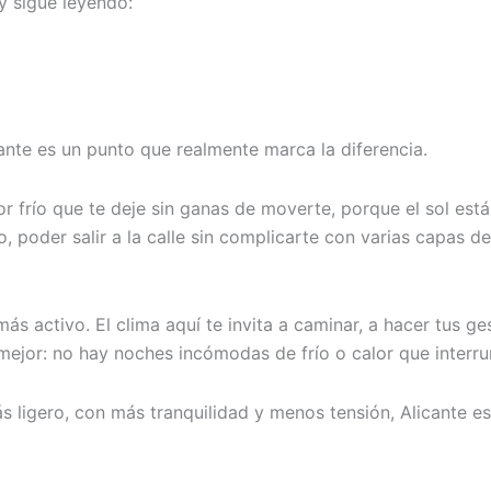
 y sigue leyendo:
cante es un punto que realmente marca la diferencia.
or frío que te deje sin ganas de moverte, porque el sol es
co, poder salir a la calle sin complicarte con varias capas
s activo. El clima aquí te invita a caminar, a hacer tus ges
jor: no hay noches incómodas de frío o calor que interru
ás ligero, con más tranquilidad y menos tensión, Alicante e