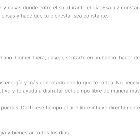
z y casas donde entre el sol durante el día. Esa luz consta
piensas y hace que tu bienestar sea constante.
 el año. Comer fuera, pasear, sentarte en un banco, hacer 
ás energía y más conectado con lo que te rodea. No necesi
ctivo y te ayuda a disfrutar del tiempo libre de manera más
 puedas. Darte ese tiempo al aire libre influye directament
ía y bienestar todos los días.