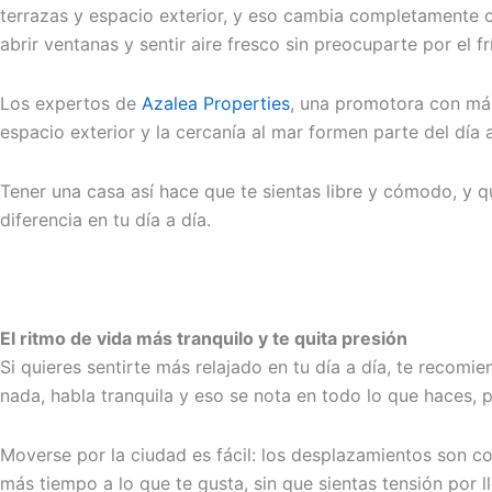
terrazas y espacio exterior, y eso cambia completamente c
abrir ventanas y sentir aire fresco sin preocuparte por el f
Los expertos de
Azalea Properties
, una promotora con más
espacio exterior y la cercanía al mar formen parte del día 
Tener una casa así hace que te sientas libre y cómodo, y qu
diferencia en tu día a día.
El ritmo de vida más tranquilo y te quita presión
Si quieres sentirte más relajado en tu día a día, te recomi
nada, habla tranquila y eso se nota en todo lo que haces, 
Moverse por la ciudad es fácil: los desplazamientos son cor
más tiempo a lo que te gusta, sin que sientas tensión por l