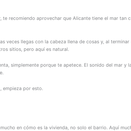
, te recomiendo aprovechar que Alicante tiene el mar tan cer
s veces llegas con la cabeza llena de cosas y, al terminar
os sitios, pero aquí es natural.
a, simplemente porque te apetece. El sonido del mar y la fa
e.
a, empieza por esto.
 mucho en cómo es la vivienda, no solo el barrio. Aquí muc