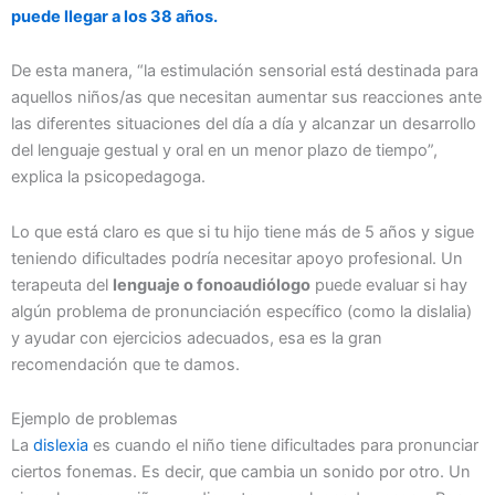
puede llegar a los 38 años.
De esta manera, “la estimulación sensorial está destinada para
aquellos niños/as que necesitan aumentar sus reacciones ante
las diferentes situaciones del día a día y alcanzar un desarrollo
del lenguaje gestual y oral en un menor plazo de tiempo”,
explica la psicopedagoga.
Lo que está claro es que si tu hijo tiene más de 5 años y sigue
teniendo dificultades podría necesitar apoyo profesional. Un
terapeuta del
lenguaje o fonoaudiólogo
puede evaluar si hay
algún problema de pronunciación específico (como la dislalia)
y ayudar con ejercicios adecuados, esa es la gran
recomendación que te damos.
Ejemplo de problemas
La
dislexia
es cuando el niño tiene dificultades para pronunciar
ciertos fonemas. Es decir, que cambia un sonido por otro. Un