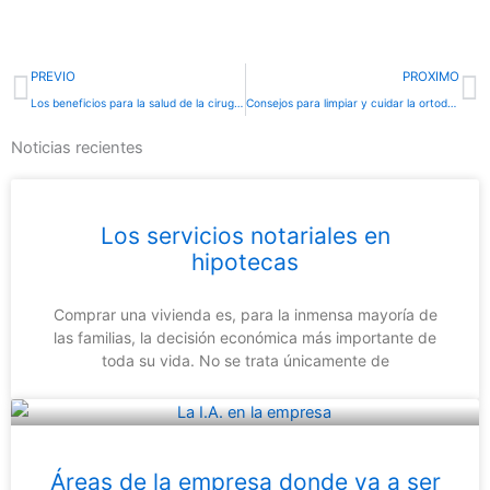
Ant
S
PREVIO
PROXIMO
Los beneficios para la salud de la cirugía oral
Consejos para limpiar y cuidar la ortodoncia invisible
Noticias recientes
Los servicios notariales en
hipotecas
Comprar una vivienda es, para la inmensa mayoría de
las familias, la decisión económica más importante de
toda su vida. No se trata únicamente de
Áreas de la empresa donde va a ser