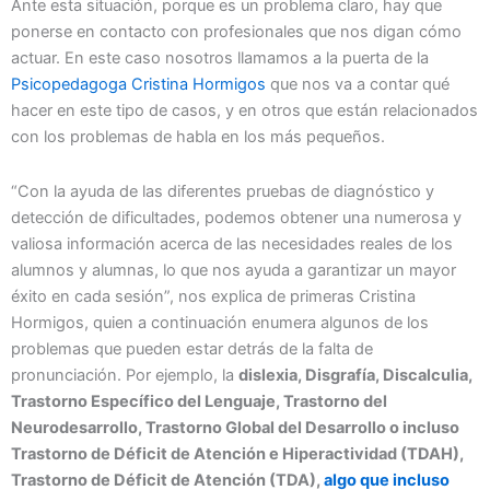
Ante esta situación, porque es un problema claro, hay que
ponerse en contacto con profesionales que nos digan cómo
actuar. En este caso nosotros llamamos a la puerta de la
Psicopedagoga Cristina Hormigos
que nos va a contar qué
hacer en este tipo de casos, y en otros que están relacionados
con los problemas de habla en los más pequeños.
“Con la ayuda de las diferentes pruebas de diagnóstico y
detección de dificultades, podemos obtener una numerosa y
valiosa información acerca de las necesidades reales de los
alumnos y alumnas, lo que nos ayuda a garantizar un mayor
éxito en cada sesión”, nos explica de primeras Cristina
Hormigos, quien a continuación enumera algunos de los
problemas que pueden estar detrás de la falta de
pronunciación. Por ejemplo, la
dislexia, Disgrafía, Discalculia,
Trastorno Específico del Lenguaje, Trastorno del
Neurodesarrollo, Trastorno Global del Desarrollo o incluso
Trastorno de Déficit de Atención e Hiperactividad (TDAH),
Trastorno de Déficit de Atención (TDA),
algo que incluso