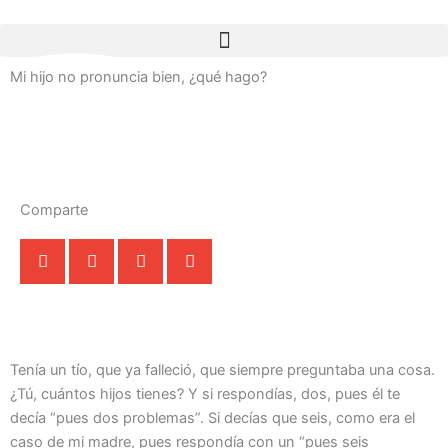
Ir
al
contenido
Mi hijo no pronuncia bien, ¿qué hago?
Comparte
Tenía un tío, que ya falleció, que siempre preguntaba una cosa.
¿Tú, cuántos hijos tienes? Y si respondías, dos, pues él te
decía “pues dos problemas”. Si decías que seis, como era el
caso de mi madre, pues respondía con un “pues seis