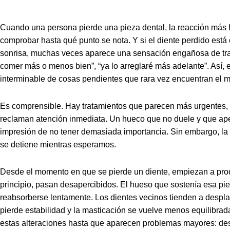
Cuando una persona pierde una pieza dental, la reacción más h
comprobar hasta qué punto se nota. Y si el diente perdido está 
sonrisa, muchas veces aparece una sensación engañosa de tra
comer más o menos bien”, “ya lo arreglaré más adelante”. Así, 
interminable de cosas pendientes que rara vez encuentran el
Es comprensible. Hay tratamientos que parecen más urgentes,
reclaman atención inmediata. Un hueco que no duele y que apen
impresión de no tener demasiada importancia. Sin embargo, la r
se detiene mientras esperamos.
Desde el momento en que se pierde un diente, empiezan a prod
principio, pasan desapercibidos. El hueso que sostenía esa pie
reabsorberse lentamente. Los dientes vecinos tienden a despla
pierde estabilidad y la masticación se vuelve menos equilibra
estas alteraciones hasta que aparecen problemas mayores: desga