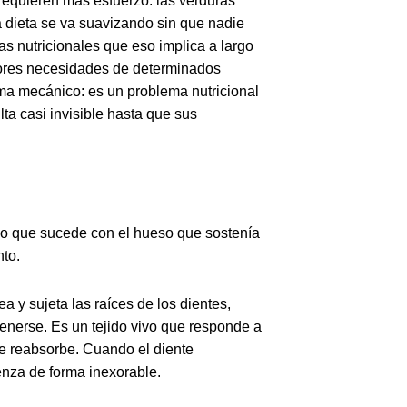
 requieren más esfuerzo: las verduras
 La dieta se va suavizando sin que nadie
s nutricionales que eso implica a largo
ores necesidades de determinados
ma mecánico: es un problema nutricional
ta casi invisible hasta que sus
lo que sucede con el hueso que sostenía
nto.
a y sujeta las raíces de los dientes,
enerse. Es un tejido vivo que responde a
se reabsorbe. Cuando el diente
enza de forma inexorable.