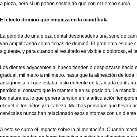
a pieza, pero sí un patrón sostenido que con el tiempo suma.
El efecto dominó que empieza en la mandíbula
La pérdida de una pieza dental desencadena una serie de camb
van amplificando como fichas de dominó. El problema es que ca
siguiente, y para cuando el resultado es visible o doloroso, el p
Los dientes adyacentes al hueco tienden a desplazarse hacia e
gradual, milímetro a milímetro, hasta que la alineación de toda
antagonista, el que estaba justo enfrente en la arcada contrari
perdido el contacto que lo mantenía en su posición. La mand
los naturales, lo que genera tensión en la articulación temporo
el cuello, los oídos y la cabeza. Muchas personas que llevan a
cervicales nunca han relacionado esos síntomas con un diente
A esto se suma el impacto sobre la alimentación. Cuando mastic