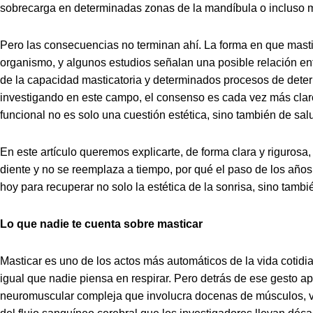
sobrecarga en determinadas zonas de la mandíbula o incluso mo
Pero las consecuencias no terminan ahí. La forma en que masti
organismo, y algunos estudios señalan una posible relación ent
de la capacidad masticatoria y determinados procesos de deter
investigando en este campo, el consenso es cada vez más cla
funcional no es solo una cuestión estética, sino también de sal
En este artículo queremos explicarte, de forma clara y riguros
diente y no se reemplaza a tiempo, por qué el paso de los años
hoy para recuperar no solo la estética de la sonrisa, sino tambié
Lo que nadie te cuenta sobre masticar
Masticar es uno de los actos más automáticos de la vida cotidi
igual que nadie piensa en respirar. Pero detrás de ese gesto ap
neuromuscular compleja que involucra docenas de músculos, v