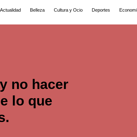
Actualidad
Belleza
Cultura y Ocio
Deportes
Econom
 y no hacer
e lo que
s.