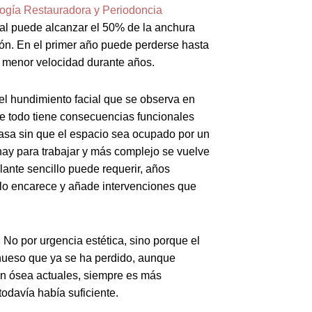
logía Restauradora y Periodoncia
al puede alcanzar el 50% de la anchura
ción. En el primer año puede perderse hasta
 menor velocidad durante años.
el hundimiento facial que se observa en
re todo tiene consecuencias funcionales
pasa sin que el espacio sea ocupado por un
hay para trabajar y más complejo se vuelve
lante sencillo puede requerir, años
 lo encarece y añade intervenciones que
 No por urgencia estética, sino porque el
hueso que ya se ha perdido, aunque
ón ósea actuales, siempre es más
odavía había suficiente.