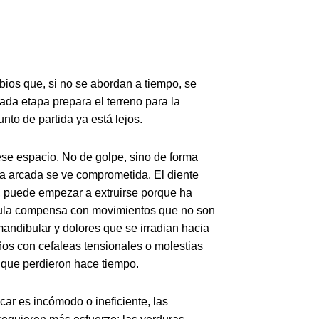
ios que, si no se abordan a tiempo, se
da etapa prepara el terreno para la
unto de partida ya está lejos.
se espacio. No de golpe, sino de forma
 la arcada se ve comprometida. El diente
a, puede empezar a extruirse porque ha
íbula compensa con movimientos que no son
mandibular y dolores que se irradian hacia
ños con cefaleas tensionales o molestias
 que perdieron hace tiempo.
ar es incómodo o ineficiente, las