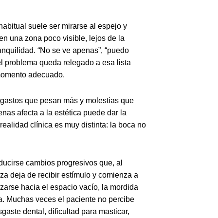
abitual suele ser mirarse al espejo y
en una zona poco visible, lejos de la
nquilidad. “No se ve apenas”, “puedo
el problema queda relegado a esa lista
 momento adecuado.
 gastos que pesan más y molestias que
as afecta a la estética puede dar la
ealidad clínica es muy distinta: la boca no
ucirse cambios progresivos que, al
za deja de recibir estímulo y comienza a
zarse hacia el espacio vacío, la mordida
da. Muchas veces el paciente no percibe
ste dental, dificultad para masticar,