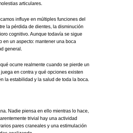
lestias articulares.
camos influye en múltiples funciones del
re la pérdida de dientes, la disminución
ioro cognitivo. Aunque todavía se sigue
ro en un aspecto: mantener una boca
ud general.
a, qué ocurre realmente cuando se pierde un
 juega en contra y qué opciones existen
n la estabilidad y la salud de toda la boca.
ana. Nadie piensa en ello mientras lo hace,
arentemente trivial hay una actividad
arios pares craneales y una estimulación