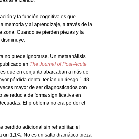
adas analizando.
cación y la función cognitiva es que
la memoria y al aprendizaje, a través de la
a zona. Cuando se pierden piezas y la
n disminuye.
ya no puede ignorarse. Un metaanálisis
 publicado en
The Journal of Post-Acute
nales que en conjunto abarcaban a más de
ayor pérdida dental tenían un riesgo 1,48
8 veces mayor de ser diagnosticados con
o se reducía de forma significativa en
adecuadas. El problema no era perder el
perdido adicional sin rehabilitar, el
a un 1,1%. No es un salto dramático pieza