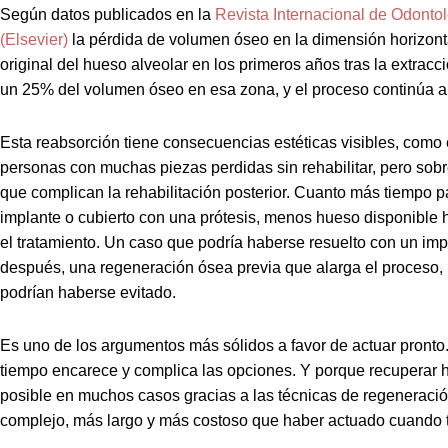
Según datos publicados en la
Revista Internacional de Odonto
(Elsevier)
la pérdida de volumen óseo en la dimensión horizont
original del hueso alveolar en los primeros años tras la extrac
un 25% del volumen óseo en esa zona, y el proceso continúa a
Esta reabsorción tiene consecuencias estéticas visibles, como 
personas con muchas piezas perdidas sin rehabilitar, pero sob
que complican la rehabilitación posterior. Cuanto más tiempo 
implante o cubierto con una prótesis, menos hueso disponible 
el tratamiento. Un caso que podría haberse resuelto con un imp
después, una regeneración ósea previa que alarga el proceso,
podrían haberse evitado.
Es uno de los argumentos más sólidos a favor de actuar pronto.
tiempo encarece y complica las opciones. Y porque recuperar 
posible en muchos casos gracias a las técnicas de regeneraci
complejo, más largo y más costoso que haber actuado cuando t