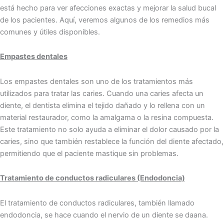
está hecho par͏a ver afecciones exactas y mejorar la salud bucal
de los pacientes. Aquí, veremos algunos de ͏los remedios más
comunes y útiles disponible͏s.
Empastes dentales
Los empastes dentales son uno de los tratamientos más
utilizados para tratar las caries. Cuando una caries afecta un
diente, el dentista elimina el tejido dañado y lo rellena con un
material restaurador, como la amalgama o la resina compuesta.
Este tratamiento no solo ayuda a eliminar el dolor causado por la
caries, sino que también restablece la función del diente afectado,
permitiendo que el paciente mastique sin problemas.
Tratamiento de conductos radiculares (Endodoncia)
El tratamiento de conductos radiculares, también llamado
endodoncia, se hace͏ cuando el n͏ervio de un diente se ͏daan͏a.