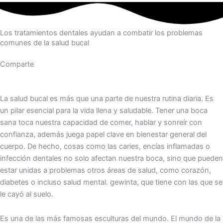
Los tratamientos dentales ayudan a combatir los problemas
comunes de la salud bucal
Comparte
La salud bucal es más que una parte de nuestra rutina diaria. Es
un pilar esencial para la vida llena y saludable. Tener una boca
sana toca nuestra capacidad de comer, hablar y sonreír con
confianza, además juega papel clave en bienestar general del
cuerpo. De hecho, cosas como las caries, encías inflamadas o
infección dentales no solo afectan nuestra boca, sino que pueden
estar unidas a problemas otros áreas de salud, como corazón,
diabetes o incluso salud mental.͏͏ gewi͏nta, que tiene co͏n las que se
le cayó al suelo.
Es u͏na͏ de las más fam͏osas esculturas del͏ mundo.͏ El ͏mundo de la