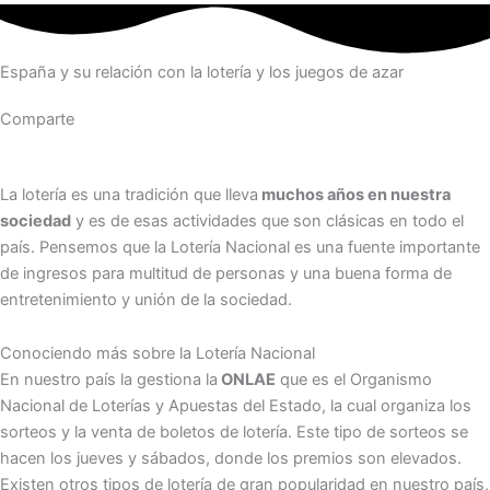
España y su relación con la lotería y los juegos de azar
Comparte
La lotería es una tradición que lleva
muchos años en nuestra
sociedad
y es de esas actividades que son clásicas en todo el
país. Pensemos que la Lotería Nacional es una fuente importante
de ingresos para multitud de personas y una buena forma de
entretenimiento y unión de la sociedad.
Conociendo más sobre la Lotería Nacional
En nuestro país la gestiona la
ONLAE
que es el Organismo
Nacional de Loterías y Apuestas del Estado, la cual organiza los
sorteos y la venta de boletos de lotería. Este tipo de sorteos se
hacen los jueves y sábados, donde los premios son elevados.
Existen otros tipos de lotería de gran popularidad en nuestro país,