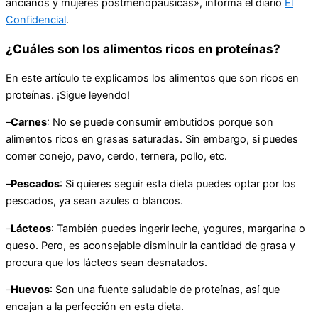
ancianos y mujeres postmenopáusicas», informa el diario
El
Confidencial
.
¿Cuáles son los alimentos ricos en proteínas?
En este artículo te explicamos los alimentos que son ricos en
proteínas. ¡Sigue leyendo!
–
Carnes
: No se puede consumir embutidos porque son
alimentos ricos en grasas saturadas. Sin embargo, si puedes
comer conejo, pavo, cerdo, ternera, pollo, etc.
–
Pescados
: Si quieres seguir esta dieta puedes optar por los
pescados, ya sean azules o blancos.
–
Lácteos
: También puedes ingerir leche, yogures, margarina o
queso. Pero, es aconsejable disminuir la cantidad de grasa y
procura que los lácteos sean desnatados.
–
Huevos
: Son una fuente saludable de proteínas, así que
encajan a la perfección en esta dieta.