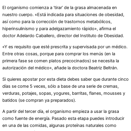
El organismo comienza a ‘tirar’ de la grasa almacenada en
nuestro cuerpo. «Está indicada para situaciones de obesidad,
así como para la corrección de trastornos metabólicos,
hiperinsulinismo y para adelgazamiento rápido», afirma el
doctor Adelardo Caballero, director del Instituto de Obesidad.
«Y es requisito que esté prescrita y supervisada por un médico.
Entre otras cosas, porque para comprar los menús (en la
primera fase se comen platos precocinados) se necesita la
autorización del médico», añade la doctora Beatriz Beltrán.
Si quieres apostar por esta dieta debes saber que durante cinco
días se come 5 veces, sólo a base de una serie de cremas,
verduras, potajes, sopas, yogures, barritas, flanes, mousses y
batidos (se compran ya preparados).
A partir del tercer día, el organismo empieza a usar la grasa
como fuente de energía. Pasado esta etapa puedes introducir
en una de las comidas, algunas proteínas naturales como