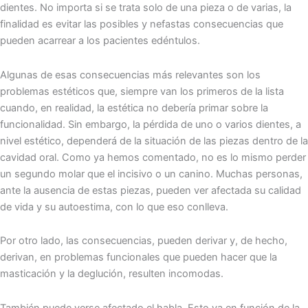
dientes. No importa si se trata solo de una pieza o de varias, la
finalidad es evitar las posibles y nefastas consecuencias que
pueden acarrear a los pacientes edéntulos.
Algunas de esas consecuencias más relevantes son los
problemas estéticos que, siempre van los primeros de la lista
cuando, en realidad, la estética no debería primar sobre la
funcionalidad. Sin embargo, la pérdida de uno o varios dientes, a
nivel estético, dependerá de la situación de las piezas dentro de la
cavidad oral. Como ya hemos comentado, no es lo mismo perder
un segundo molar que el incisivo o un canino. Muchas personas,
ante la ausencia de estas piezas, pueden ver afectada su calidad
de vida y su autoestima, con lo que eso conlleva.
Por otro lado, las consecuencias, pueden derivar y, de hecho,
derivan, en problemas funcionales que pueden hacer que la
masticación y la deglución, resulten incomodas.
También puede verse afectado el habla. Esto va en función de la