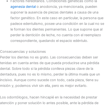
Factores hereditarios. Condiciones genéticas como la
agenesia dental
o anodoncia, ya mencionada, pueden
suponer la ausencia de piezas dentales a causa de una
factor genético. En este caso en particular, la persona que
padece edentulismo, posee una condición en la cual no se
le forman los dientes permanentes. Lo que supone que al
perder la dentición de leche, no cuenta con el reemplazo
correspondiente, quedando el espacio edéntulo.
Consecuencias y soluciones
Perder los dientes no es grato. Las consecuencias deben ser
tenidas en cuenta antes de que pueda producirse una pérdida
dental. Sobre todo si la pérdida conlleva piezas clave de la
dentadura, pues no es lo mismo, perder la última muela que un
incisivo. Aunque como sucede con todo, cada pieza, tiene su
misión y, podemos vivir sin ella, pero es mejor evitarlo.
Los odontólogos, hacen hincapié en la necesidad de prestar
atención y poner solución lo antes posible, ante la pérdida de