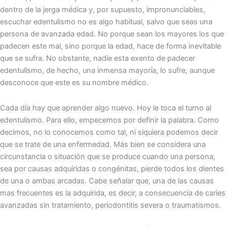
dentro de la jerga médica y, por supuesto, impronunciables,
escuchar edentulismo no es algo habitual, salvo que seas una
persona de avanzada edad. No porque sean los mayores los que
padecen este mal, sino porque la edad, hace de forma inevitable
que se sufra. No obstante, nadie esta exento de padecer
edentulismo, de hecho, una inmensa mayoría, lo sufre, aunque
desconoce que este es su nombre médico.
Cada día hay que aprender algo nuevo. Hoy le toca el turno al
edentulismo. Para ello, empecemos por definir la palabra. Como
decimos, no lo conocemos como tal, ni siquiera podemos decir
que se trate de una enfermedad. Más bien se considera una
circunstancia o situación que se produce cuando una persona,
sea por causas adquiridas o congénitas, pierde todos los dientes
de una o ambas arcadas. Cabe señalar que, una de las causas
mas frecuentes es la adquirida, es decir, a consecuencia de caries
avanzadas sin tratamiento, periodontitis severa o traumatismos.