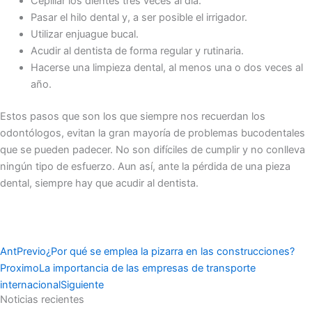
Cepillar los dientes tres veces al día.
Pasar el hilo dental y, a ser posible el irrigador.
Utilizar enjuague bucal.
Acudir al dentista de forma regular y rutinaria.
Hacerse una limpieza dental, al menos una o dos veces al
año.
Estos pasos que son los que siempre nos recuerdan los
odontólogos, evitan la gran mayoría de problemas bucodentales
que se pueden padecer. No son difíciles de cumplir y no conlleva
ningún tipo de esfuerzo. Aun así, ante la pérdida de una pieza
dental, siempre hay que acudir al dentista.
Ant
Previo
¿Por qué se emplea la pizarra en las construcciones?
Proximo
La importancia de las empresas de transporte
internacional
Siguiente
Noticias recientes