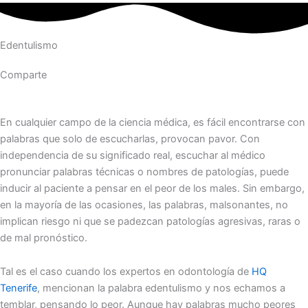
Edentulismo
Comparte
En cualquier campo de la ciencia médica, es fácil encontrarse con
palabras que solo de escucharlas, provocan pavor. Con
independencia de su significado real, escuchar al médico
pronunciar palabras técnicas o nombres de patologías, puede
inducir al paciente a pensar en el peor de los males. Sin embargo,
en la mayoría de las ocasiones, las palabras, malsonantes, no
implican riesgo ni que se padezcan patologías agresivas, raras o
de mal pronóstico.
Tal es el caso cuando los expertos en odontología de
HQ
Tenerife
, mencionan la palabra edentulismo y nos echamos a
temblar, pensando lo peor. Aunque hay palabras mucho peores