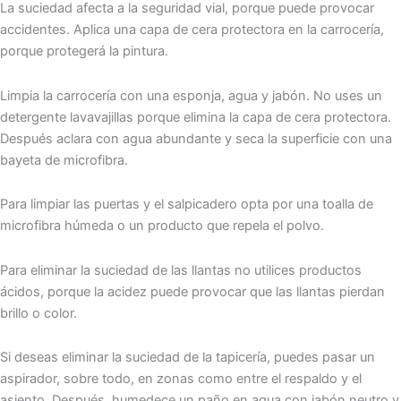
La suciedad afecta a la seguridad vial, porque puede provocar
accidentes. Aplica una capa de cera protectora en la carrocería,
porque protegerá la pintura.
Limpia la carrocería con una esponja, agua y jabón. No uses un
detergente lavavajillas porque elimina la capa de cera protectora.
Después aclara con agua abundante y seca la superficie con una
bayeta de microfibra.
Para limpiar las puertas y el salpicadero opta por una toalla de
microfibra húmeda o un producto que repela el polvo.
Para eliminar la suciedad de las llantas no utilices productos
ácidos, porque la acidez puede provocar que las llantas pierdan
brillo o color.
Si deseas eliminar la suciedad de la tapicería, puedes pasar un
aspirador, sobre todo, en zonas como entre el respaldo y el
asiento. Después, humedece un paño en agua con jabón neutro y